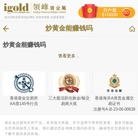
您访问的是香港地区网站 投资有风险 交易需谨慎
炒黄金能赚钱吗
炒黄金能赚钱吗
查看更多…
香港黄金交易所
三大最活跃伦敦金/银交
香港海关A类贵金属交
AA类145号行员
易商大奖
易证书
注册号A-B-23-06-00639
保证金交易等杠杆产品，具有很大风险，并不适用于所有投资者。损失可能超
出您的初始投入资金。我们建议您征询独立顾问的意见，确保您在交易前完全
了解可能涉及的风险。