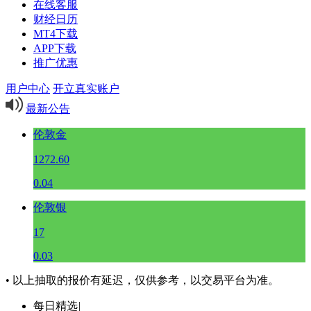
在线客服
财经日历
MT4下载
APP下载
推广优惠
用户中心
开立真实账户
最新公告
伦敦金
1272.60
0.04
伦敦银
17
0.03
• 以上抽取的报价有延迟，仅供参考，以交易平台为准。
每日精选
|