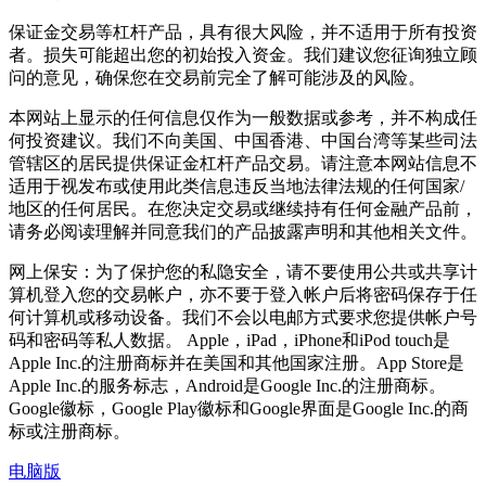
保证金交易等杠杆产品，具有很大风险，并不适用于所有投资
者。损失可能超出您的初始投入资金。我们建议您征询独立顾
问的意见，确保您在交易前完全了解可能涉及的风险。
本网站上显示的任何信息仅作为一般数据或参考，并不构成任
何投资建议。我们不向美国、中国香港、中国台湾等某些司法
管辖区的居民提供保证金杠杆产品交易。请注意本网站信息不
适用于视发布或使用此类信息违反当地法律法规的任何国家/
地区的任何居民。在您决定交易或继续持有任何金融产品前，
请务必阅读理解并同意我们的产品披露声明和其他相关文件。
网上保安：为了保护您的私隐安全，请不要使用公共或共享计
算机登入您的交易帐户，亦不要于登入帐户后将密码保存于任
何计算机或移动设备。我们不会以电邮方式要求您提供帐户号
码和密码等私人数据。 Apple，iPad，iPhone和iPod touch是
Apple Inc.的注册商标并在美国和其他国家注册。App Store是
Apple Inc.的服务标志，Android是Google Inc.的注册商标。
Google徽标，Google Play徽标和Google界面是Google Inc.的商
标或注册商标。
电脑版