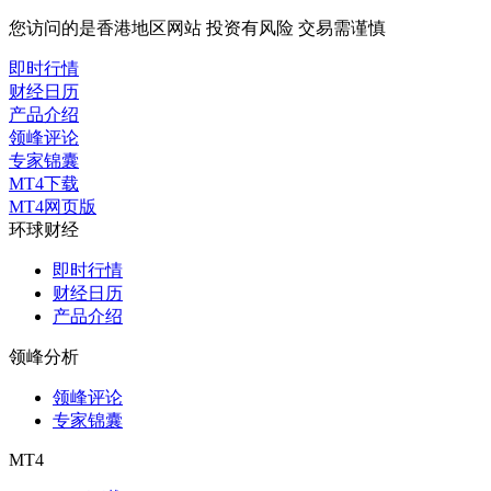
您访问的是香港地区网站 投资有风险 交易需谨慎
即时行情
财经日历
产品介绍
领峰评论
专家锦囊
MT4下载
MT4网页版
环球财经
即时行情
财经日历
产品介绍
领峰分析
领峰评论
专家锦囊
MT4