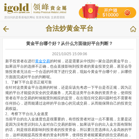
您访问的是香港地区网站 投资有风险 交易需谨慎
合法炒黄金平台
黄金平台哪个好？从什么方面做好平台判断？
2021/10/25 15:09:06
新手投资者在进行
黄金交易
的时候，还是需要从中找到一家合适的黄金平台，
如果说平台的选择不正确，也会直接影响到投资者的黄金投资交易，甚至会导
致投资者无法在一个合适的环境下进行交易，现如今黄金平台哪个好，从哪些
方面面完成对平台的判断呢。
1、了解下平台是否正规可靠
在针对这类黄金平台选择的时候，还是应该先考虑一下平台是否正规，因为正
规的平台才能提供安全的交易服务，尤其是这类平台本身的资质齐全，使得投
资者在平台交易的时候能受到相应的监管，在出现任何交易问题时也不需要有
任何担心，进而能通过这样的平台放心的完成交易，从而能保障自己的投资交
易权益。
2、考察下平台出入金速度
当前平台的出入金速度也是很重要的，有些投资者对这一点不重视，主要是还
是因为没有意识到出入金对自己交易的影响，如果说平台的出入金方面有限制
的话，则是很容易影响到投资者的投资资金，所以要注意选择出入金高效的平
台，这样就能提高投资者的资金利用率，使得投资者能紧紧的抓住交易机会，