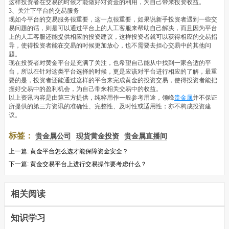
这样投资者在交易的时候才能做好对资金的利用，为自己带来投资收益。
3、关注下平台的交易服务
现如今平台的交易服务很重要，这一点很重要，如果说新手投资者遇到一些交
易问题的话，则是可以通过平台上的人工客服来帮助自己解决，而且因为平台
上的人工客服还能提供相应的投资建议，这样投资者就可以获得相应的交易指
导，使得投资者能在交易的时候更加放心，也不需要去担心交易中的其他问
题。
现在投资者对黄金平台是充满了关注，也希望自己能从中找到一家合适的平
台，所以在针对这类平台选择的时候，更是应该对平台进行相应的了解，最重
要的是，投资者还能通过这样的平台来完成黄金的投资交易，使得投资者能把
握好交易中的盈利机会，为自己带来相关交易中的收益。
以上资讯内容是由第三方提供，纯粹用作一般参考用途，领峰
贵金属
并不保证
所提供的第三方资讯的准确性、完整性、及时性或适用性；亦不构成投资建
议。
标签：
贵金属公司
现货黄金投资
贵金属直播间
上一篇:
黄金平台怎么选才能保障资金安全？
下一篇:
黄金交易平台上进行交易操作要考虑什么？
相关阅读
知识学习