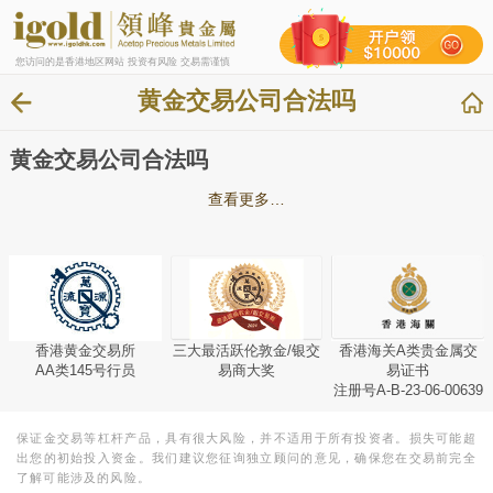
您访问的是香港地区网站 投资有风险 交易需谨慎
黄金交易公司合法吗
黄金交易公司合法吗
查看更多…
香港黄金交易所
三大最活跃伦敦金/银交
香港海关A类贵金属交
AA类145号行员
易商大奖
易证书
注册号A-B-23-06-00639
保证金交易等杠杆产品，具有很大风险，并不适用于所有投资者。损失可能超
出您的初始投入资金。我们建议您征询独立顾问的意见，确保您在交易前完全
了解可能涉及的风险。