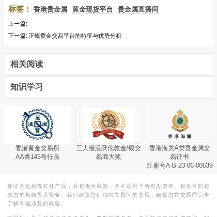
标签：
香港贵金属
黄金现货平台
贵金属直播间
上一篇:
---
下一篇:
正规黄金交易平台的特征与优势分析
相关阅读
知识学习
香港黄金交易所
三大最活跃伦敦金/银交
香港海关A类贵金属交
AA类145号行员
易商大奖
易证书
注册号A-B-23-06-00639
保证金交易等杠杆产品，具有很大风险，并不适用于所有投资者。损失可能超
出您的初始投入资金。我们建议您征询独立顾问的意见，确保您在交易前完全
了解可能涉及的风险。