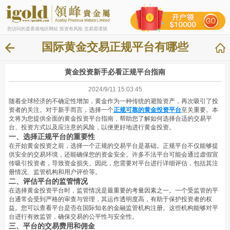
您访问的是香港地区网站 投资有风险 交易需谨慎
国际黄金交易正规平台有哪些
黄金投资新手必看正规平台指南
2024/9/11 15:03:45
随着全球经济的不确定性增加，黄金作为一种传统的避险资产，再次吸引了投
资者的关注。对于新手而言，选择一个
正
规可靠的黄金投资平台
至关重要。本
文将为您提供全面的黄金投资平台指南，帮助您了解如何选择合适的交易平
台、投资方式以及应注意的风险，以便更好地进行黄金投资。
一、选择正规平台的重要性
在开始黄金投资之前，选择一个正规的交易平台是基础。正规平台不仅能够提
供安全的交易环境，还能确保您的资金安全。许多不法平台可能会通过虚假宣
传吸引投资者，导致资金损失。因此，您需要对平台进行详细评估，包括其注
册情况、监管机构和用户评价等。
二、评估平台的监管情况
在选择黄金投资平台时，监管情况是最重要的考量因素之一。一个受监管的平
台通常会受到严格的审查与管理，其运作透明度高，有助于保护投资者的权
益。您可以查看平台是否在国际知名的金融监管机构注册。这些机构能够对平
台进行有效监管，确保交易的公平性与安全性。
三、平台的交易费用和佣金