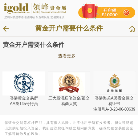
您访问的是香港地区网站 投资有风险 交易需谨慎
黄金开户需要什么条件
黄金开户需要什么条件
查看更多…
香港黄金交易所
三大最活跃伦敦金/银交
香港海关A类贵金属交
AA类145号行员
易商大奖
易证书
注册号A-B-23-06-00639
保证金交易等杠杆产品，具有很大风险，并不适用于所有投资者。损失可能超
出您的初始投入资金。我们建议您征询独立顾问的意见，确保您在交易前完全
了解可能涉及的风险。