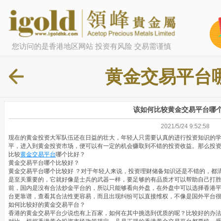
您访问的是香港地区网站 投资有风险 交易需谨慎
黄金交易平台
该如何比较黄金交易平台哪
2021/5/24 9:52:58
现在的黄金投资大军队伍还在日益的壮大，年轻人只需要认真的进行投资知识的
平，进入到黄金投资市场，便可以有一定的机会赚取到不错的投资收益。那么投
比较
黄金交易平台
哪个比好？
黄金交易平台哪个比较好？
黄金交易平台哪个比较好 ？对于年轻人来说，投资理财储备知识还是不错的，都
是至关重要的，它就好像是士兵的武器一样，要足够的有品质才可以帮助自己打
前，国内是没有合法炒金平台的，所以只能够看向外盘，在外盘中可以选择香港
台更靠谱，查看其合法性更容易，而且出现纠纷可以直接维权，不像是国外平台
如何比较好的黄金交易平台？
香港的黄金交易平台少说也有上百家，如何在其中挑选到优质的呢？比较好的办