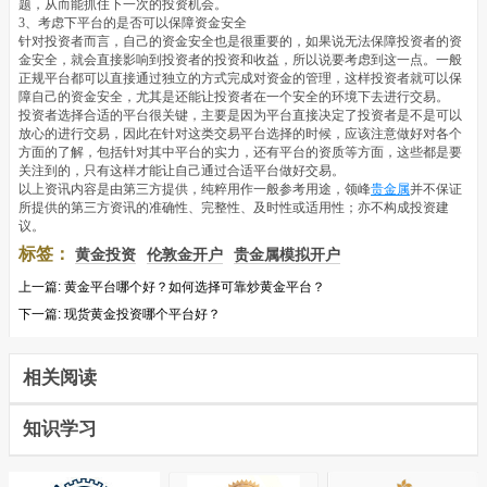
题，从而能抓住下一次的投资机会。
3、考虑下平台的是否可以保障资金安全
针对投资者而言，自己的资金安全也是很重要的，如果说无法保障投资者的资
金安全，就会直接影响到投资者的投资和收益，所以说要考虑到这一点。一般
正规平台都可以直接通过独立的方式完成对资金的管理，这样投资者就可以保
障自己的资金安全，尤其是还能让投资者在一个安全的环境下去进行交易。
投资者选择合适的平台很关键，主要是因为平台直接决定了投资者是不是可以
放心的进行交易，因此在针对这类交易平台选择的时候，应该注意做好对各个
方面的了解，包括针对其中平台的实力，还有平台的资质等方面，这些都是要
关注到的，只有这样才能让自己通过合适平台做好交易。
以上资讯内容是由第三方提供，纯粹用作一般参考用途，领峰
贵金属
并不保证
所提供的第三方资讯的准确性、完整性、及时性或适用性；亦不构成投资建
议。
标签：
黄金投资
伦敦金开户
贵金属模拟开户
上一篇:
黄金平台哪个好？如何选择可靠炒黄金平台？
下一篇:
现货黄金投资哪个平台好？
相关阅读
知识学习