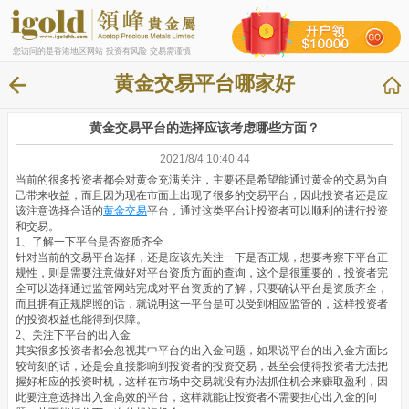
您访问的是香港地区网站 投资有风险 交易需谨慎
黄金交易平台哪家好
黄金交易平台的选择应该考虑哪些方面？
2021/8/4 10:40:44
当前的很多投资者都会对黄金充满关注，主要还是希望能通过黄金的交易为自
己带来收益，而且因为现在市面上出现了很多的交易平台，因此投资者还是应
该注意选择合适的
黄金交易
平台，通过这类平台让投资者可以顺利的进行投资
和交易。
1、了解一下平台是否资质齐全
针对当前的交易平台选择，还是应该先关注一下是否正规，想要考察下平台正
规性，则是需要注意做好对平台资质方面的查询，这个是很重要的，投资者完
全可以选择通过监管网站完成对平台资质的了解，只要确认平台是资质齐全，
而且拥有正规牌照的话，就说明这一平台是可以受到相应监管的，这样投资者
的投资权益也能得到保障。
2、关注下平台的出入金
其实很多投资者都会忽视其中平台的出入金问题，如果说平台的出入金方面比
较苛刻的话，还是会直接影响到投资者的投资交易，甚至会使得投资者无法把
握好相应的投资时机，这样在市场中交易就没有办法抓住机会来赚取盈利，因
此要注意选择出入金高效的平台，这样就能让投资者不需要担心出入金的问