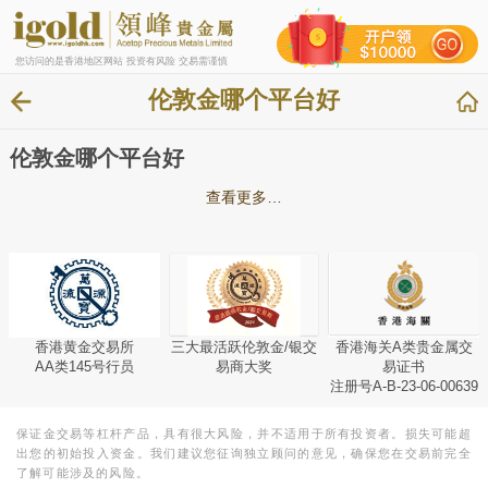
您访问的是香港地区网站 投资有风险 交易需谨慎
伦敦金哪个平台好
伦敦金哪个平台好
查看更多…
香港黄金交易所
三大最活跃伦敦金/银交
香港海关A类贵金属交
AA类145号行员
易商大奖
易证书
注册号A-B-23-06-00639
保证金交易等杠杆产品，具有很大风险，并不适用于所有投资者。损失可能超
出您的初始投入资金。我们建议您征询独立顾问的意见，确保您在交易前完全
了解可能涉及的风险。