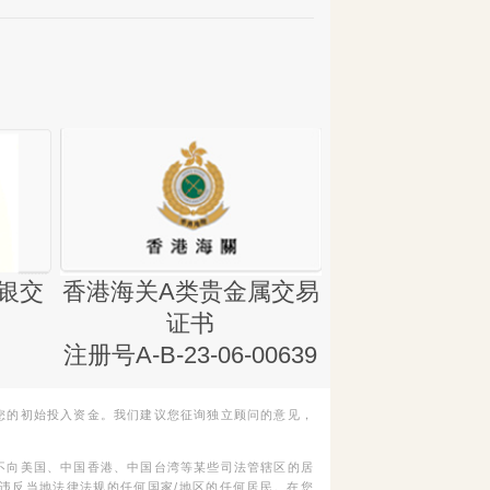
银交
香港海关A类贵金属交易
金银业贸易
证书
集团证书(铸
注册号A-B-23-06-00639
您的初始投入资金。我们建议您征询独立顾问的意见，
不向美国、中国香港、中国台湾等某些司法管辖区的居
违反当地法律法规的任何国家/地区的任何居民。在您