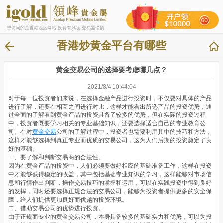
您访问的是香港地区网站 投资有风险 交易需谨慎
香港炒黄金平台有哪些
黄金交易公司的选择要考虑哪几点？
2021/8/4 10:44:04
对于每一位投资者们来说，在选择金融产品进行投资时，不仅要对具体的产品
进行了解，还要在相互之间进行对比，这样才能看出所选产品的投资优势，通
过全面的了解看到黄金产品的投资具备了较多的优势，但在实际的投资过程
中，投资者既要学习相关的专业基础知识，还要选择适合自己的专业教育公
司。在对
黄金交易
公司的了解过程中，投资者也需要利用其中的技巧和方法，
这样才能够选择到真正专业而优质的交易公司，这为人们后期的投资奠定了良
好的基础。
一、要了解和判断交易商的合法性。
因为在黄金产品的投资中，人们必须要做好相应的基础准备工作，这样在投资
中才能够获得稳定的收益，其中包括基础专业知识的学习，这样能够对市场信
息和行情作出判断，操作交易技巧的掌握和运用，可以在实践投资中得到良好
的发挥，同时还要选择正规合法的交易公司，能够为投资者提供更多的安全保
障，给人们提供更加良好而优越的投资环境。
二、借助交易公司的优势进行投资。
由于正规而专业的黄金交易公司，本身具备较多的基础实力和优势，可以为投