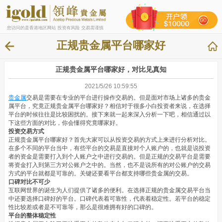
您访问的是香港地区网站 投资有风险 交易需谨慎
正规贵金属平台哪家好
正规贵金属平台哪家好，对比见真知
2021/5/26 10:59:55
贵金属
交易是需要在专业的平台进行操作交易的。但是面对市场上诸多的贵金
属平台，究竟正规贵金属平台哪家好？相信对于很多小白投资者来说，在选择
平台的时候往往是比较困扰的。接下来就一起来深入分析一下吧，相信通过以
下这些方面的对比，你会懂得究竟哪家好。
投资交易方式
正规贵金属平台哪家好？首先大家可以从投资交易的方式上来进行分析对比。
在多个不同的平台当中，有些平台的交易是直接对个人账户的，也就是说投资
者的资金是需要打入到个人账户之中进行交易的。但是正规的交易平台是需要
将资金打入到第三方对公账户之中的。当然，也不是说所有的对公账户的交易
方式的平台就都是可靠的。关键还要看平台都支持哪些贵金属的交易。
口碑对比不可少
互联网世界的诞生为人们提供了诸多的便利。在选择正规的贵金属交易平台当
中还要选择口碑好的平台。口碑代表着可靠性，代表着稳定性。若平台的稳定
性比较差或者是不可靠等，那么是很难拥有好的口碑的。
平台的整体稳定性