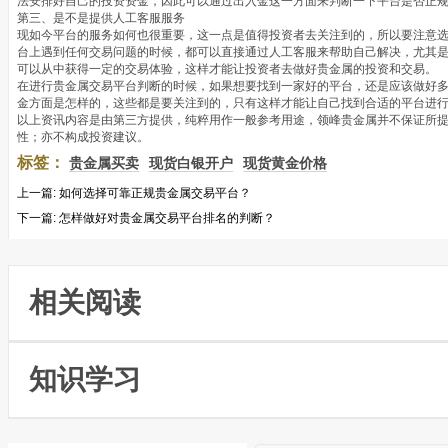
法安排好自己的投资资金，因此可以通过出入金这一方面来判断一下平台是否正
第三、是不是提供人工客服服务
现如今平台的服务如何也很重要，这一点是值得投资者去关注到的，所以要注意
台上遇到任何交易问题的时候，都可以直接通过人工客服来帮助自己解决，尤其
可以从中获得一定的交易体验，这样才能让投资者去做好贵金属的投资和交易。
在进行贵金属交易平台判断的时候，如果想要找到一家好的平台，还是应该做好
金方面是怎样的，这些都是要关注到的，只有这样才能让自己找到合适的平台进
以上资讯内容是由第三方提供，纯粹用作一般参考用途，领峰贵金属并不保证所
性；亦不构成投资建议。
标签：
贵金属买卖
现货白银开户
现货黄金价格
上一篇:
如何选择可靠正规贵金属交易平台？
下一篇:
怎样做好对贵金属交易平台排名的判断？
相关阅读
知识学习