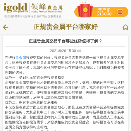
您访问的是香港地区网站 投资有风险 交易需谨慎
正规贵金属平台哪家好
正规贵金属交易平台哪些优势值得了解？
2021/9/26 15:30:44
在进行
贵金属
投资交易的时候，投资者还是需要先选择一家正规贵金属交易平
台，这样投资者在进行贵金属交易的时候才会更加放心，也有很多的新手对这
类平台了解不多，现如今这样的交易平台存在哪些优势呢，为何能成为投资者
理想的选择。
优势一、受到相应监管保护投资者权益
正规的贵金属交易平台还是能在资质上更加齐全，拥有正规的运营牌照，这样
投资者在进行交易的时候就不需要去担心其他的问题，尤其是这样的平台还能
受到相应机构监管，使得投资者能更加放心的交易，关键在于投资者的交易权
益还能得到保障，从中可以放心完成对贵金属交易。
优势二、拥有专业完善的交易服务
不仅仅是在资质方面让投资者更加放心，而且现在这类交易平台还能提供完善
的交易服务，尤其是其中二十四小时人工客服服务，使得新手投资者在交易中
遇到任何问题，都能通过这样的人工客服帮助自己解决，而且这些人工客服还
能根据投资者的投资需求，来提供相应的投资交易建议，使得投资者可以在贵
金属交易方面获得相应帮助。