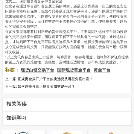
优势三、保护投资者交易中资金安全
投资者在通过平台进行贵金属交易的时候，还是应该先关注下自己的资金安全
问题是否能得到保障，现如今只要是正规的交易平台，还是可以通过严格的方
式来完成资金管理，可以将投资者的资金与平台的资金分开管理，使得投资者
资金得到安全保障，而且在交易中不需要担心其他的问题，使得投资者可以放
心的完成贵金属交易。
很多投资者都想要找到正规的贵金属交易平台，主要是因为这样平台能为投资
者的交易提供安全保障，所以说要了解下平台所具备的一些优势，通过这样几
点，才能判断下平台是否可以满足这样几大要求，使得投资者能通过这类平台
放心完成贵金属投资，只要能做好技巧方面的运用，就能在贵金属市场中获得
相关收益。
"以上资讯内容是由第三方提供，纯粹用作一般参考用途，领峰并不保证所提供
的第三方资讯的准确性、完整性、及时性或适用性；亦不构成投资建议。"
标签：
现货白银交易平台
国际现货黄金平台
黄金平台
上一篇:
正规贵金属开户平台的挑选要从哪些角度出发？
下一篇:
如何选择可靠正规贵金属交易平台？
相关阅读
知识学习