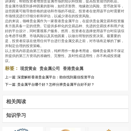
训课程，帮助投资者增加贵金属市场的知识和技能，提高投资成功的机会。
贵金属市场受到多种因素的影响，如经济形势、地缘政治风险、货币政策等，
这些因素可能导致价格的波动和市场的不稳定。投资者在使用该平台时需要对
市场情况进行仔细分析和评估，以减少潜在的投资风险。
总的来说，领峰贵金属作为一家香港贵金属平台，在提供贵金属交易和投资服
务方面具备一定的优势。它提供多样化的交易品种、先进的交易技术和用户友
好的平台设计，同时重视客户服务。然而，投资者在选择使用该平台时应该综
合考虑手续费、市场风险以及其他因素，以做出明智的投资决策。最重要的
是，投资者应该在使用任何平台进行贵金属交易之前，对市场有足够的了解，
并制定合理的投资策略。
以上资讯内容是由第三方提供，纯粹用作一般参考用途，领峰贵金属并不保证
所提供的第三方资讯的准确性、完整性、及时性或适用性；亦不构成投资建
议。
标签：
现货黄金
贵金属公司
香港贵金属
上一篇:
深度解析香港贵金属平台：助你找到最佳投资平台
下一篇:
贵金属平台哪个好？怎样分辨贵金属平台好不好？
相关阅读
知识学习