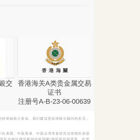
银交
香港海关A类贵金属交易
金银业贸易
证书
集团证书(铸
注册号A-B-23-06-00639
您的初始投入资金。我们建议您征询独立顾问的意见，
不向美国、中国香港、中国台湾等某些司法管辖区的居
违反当地法律法规的任何国家/地区的任何居民。在您