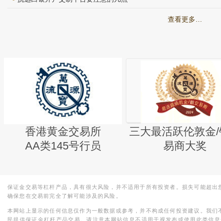
查看更多…
香港黄金交易所
三大最活跃伦敦金/
AA类145号行员
易商大奖
保证金交易等杠杆产品，具有很大风险，并不适用于所有投资者。损失可能超出
确保您在交易前完全了解可能涉及的风险。
本网站上显示的任何信息仅作为一般数据或参考，并不构成任何投资建议。我们
民提供保证金杠杆产品交易。请注意本网站信息不适用于视发布或使用此类信息