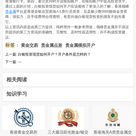
香港银行卡。第四，要注意同时开设模拟账户，在模拟账户中提高投资水平。
通过上面的介绍，白银投资现货如何开户应该都有了更深入的了解，香港领峰
贵金属
平台是香港金银业贸易场AA类行员资质，且是极少数9999炼铸金资质
商，强实力，且手续费用合理透明，有意向做白银现货投资的朋友不妨先看
它。
以上资讯内容是由第三方提供，纯粹用作一般参考用途，领峰贵金属并不保证
所提供的第三方资讯的准确性、完整性、及时性或适用性；亦不构成投资建
议。
标签：
黄金交易
贵金属点差
贵金属模拟开户
上一篇:
白银投资现货如何开户？开户条件是怎样的？
下一篇:
---
相关阅读
知识学习
香港黄金交易所
三大最活跃伦敦金/银交
香港海关A类贵金属交