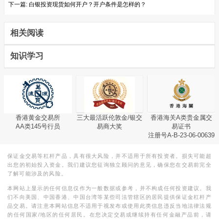
下一篇:
白银投资现货如何开户？开户条件是怎样的？
相关阅读
知识学习
香港黄金交易所
三大最活跃伦敦金/银交
香港海关A类贵金属交
AA类145号行员
易商大奖
易证书
注册号A-B-23-06-00639
保证金交易等杠杆产品，具有很大风险，并不适用于所有投资者。损失可能超
出您的初始投入资金。我们建议您征询独立顾问的意见，确保您在交易前完全
了解可能涉及的风险。
本网站上显示的任何信息仅作为一般数据或参考，并不构成任何投资建议。我
们不向美国、中国香港、中国台湾等某些司法管辖区的居民提供保证金杠杆产
品交易。请注意本网站信息不适用于视发布或使用此类信息违反当地法律法规
的任何国家/地区的任何居民。在您决定交易或继续持有任何金融产品前，请