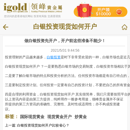
您访问的是香港地区网站 投资有风险 交易需谨慎
白银投资现货如何开户
做白银投资先开户，开户前这些准备不能少！
2021/5/31 9:44:56
投资理财的产品越来越多，
白银投资
是时下非常受欢迎的一种，白银市场也是近
白银投资现货如何开户 ？一是要熟悉白银市场的交易制度，白银投资市场相比于
二是要了解白银市场的特点和投资分析的方法。任何投资市场都是有自己特点的
三是要制定投资计划。任何投资一定要有自己的投资计划，不要把自己的所有资
四是合理的利用资金，白银投资现货如何开户 其实很简单，我们只需要按照平台
以上资讯内容是由第三方提供，纯粹用作一般参考用途，领峰贵金属并不保证
所提供的第三方资讯的准确性、完整性、及时性或适用性；亦不构成投资建
议。
标签：
国际现货黄金
现货黄金开户
炒黄金
上一篇:
白银投资现货如何开户比较省心？