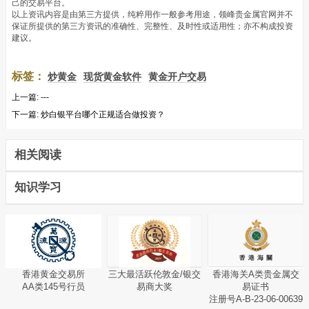
己的交易平台。
以上资讯内容是由第三方提供，纯粹用作一般参考用途，领峰贵金属官网并不
保证所提供的第三方资讯的准确性、完整性、及时性或适用性；亦不构成投资
建议。
标签：
炒黄金
现货黄金软件
黄金开户交易
上一篇:
---
下一篇:
炒白银平台哪个正规适合做投资？
相关阅读
知识学习
香港黄金交易所
三大最活跃伦敦金/银交
香港海关A类贵金属交
AA类145号行员
易商大奖
易证书
注册号A-B-23-06-00639