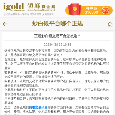
您访问的是香港地区网站 投资有风险 交易需谨慎
炒白银平台哪个正规
正规炒白银交易平台怎么选？
2023/4/28 12:19:34
选择正规的白银交易平台非常重要，因为它涉及到您的资金安全和交易体验。
以下是选择正规白银交易平台的几个要点：
合规监管：最好选择受到合规监管的平台，这可以保证平台的合法性和透明
度。您可以查看平台的网站或者咨询客服了解平台是否受到监管机构的认可和
监管。
交易费用：不同的交易平台收取的费用不同，包括手续费、点差等等。您应该
比较不同平台的费用，并选择最合适的平台。
实名认证：正规的交易平台通常会要求用户进行实名认证，这可以保证用户的
身份真实性和交易安全性。
交易品种和杠杆：不同的平台提供的交易品种和杠杆不同，您可以根据自己的
需求选择最适合自己的平台。
用户评价和口碑：您可以查看其他用户的评价和口碑，了解平台的信誉度和交
易体验。
总之，选择正规的
白银交易平台
需要多方面的考量，您需要综合考虑平台的合
规性、费用、实名认证、交易品种和杠杆、用户评价等因素，以选择最适合自