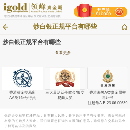
您访问的是香港地区网站 投资有风险 交易需谨慎
炒白银正规平台有哪些
炒白银正规平台有哪些
查看更多…
香港黄金交易所
三大最活跃伦敦金/银交
香港海关A类贵金属交
AA类145号行员
易商大奖
易证书
注册号A-B-23-06-00639
保证金交易等杠杆产品，具有很大风险，并不适用于所有投资者。损失可能超
出您的初始投入资金。我们建议您征询独立顾问的意见，确保您在交易前完全
了解可能涉及的风险。