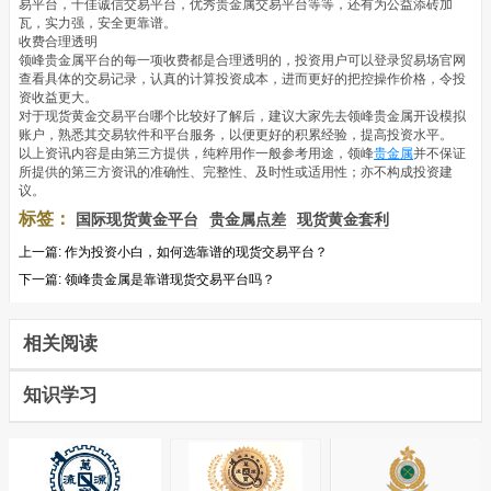
易平台，十佳诚信交易平台，优秀贵金属交易平台等等，还有为公益添砖加
瓦，实力强，安全更靠谱。
收费合理透明
领峰贵金属平台的每一项收费都是合理透明的，投资用户可以登录贸易场官网
查看具体的交易记录，认真的计算投资成本，进而更好的把控操作价格，令投
资收益更大。
对于现货黄金交易平台哪个比较好了解后，建议大家先去领峰贵金属开设模拟
账户，熟悉其交易软件和平台服务，以便更好的积累经验，提高投资水平。
以上资讯内容是由第三方提供，纯粹用作一般参考用途，领峰
贵金属
并不保证
所提供的第三方资讯的准确性、完整性、及时性或适用性；亦不构成投资建
议。
标签：
国际现货黄金平台
贵金属点差
现货黄金套利
上一篇:
作为投资小白，如何选靠谱的现货交易平台？
下一篇:
领峰贵金属是靠谱现货交易平台吗？
相关阅读
知识学习