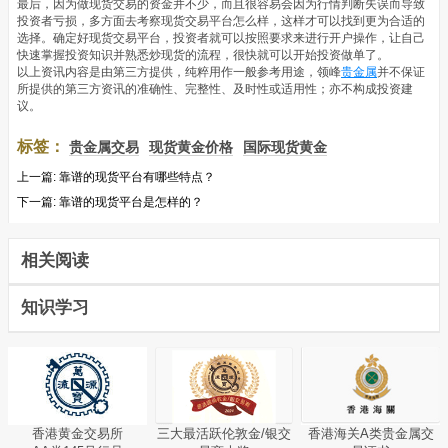
最后，因为做现货交易的资金并不少，而且很容易会因为行情判断失误而导致
投资者亏损，多方面去考察现货交易平台怎么样，这样才可以找到更为合适的
选择。确定好现货交易平台，投资者就可以按照要求来进行开户操作，让自己
快速掌握投资知识并熟悉炒现货的流程，很快就可以开始投资做单了。
以上资讯内容是由第三方提供，纯粹用作一般参考用途，领峰
贵金属
并不保证
所提供的第三方资讯的准确性、完整性、及时性或适用性；亦不构成投资建
议。
标签：
贵金属交易
现货黄金价格
国际现货黄金
上一篇:
靠谱的现货平台有哪些特点？
下一篇:
靠谱的现货平台是怎样的？
相关阅读
知识学习
香港黄金交易所
三大最活跃伦敦金/银交
香港海关A类贵金属交