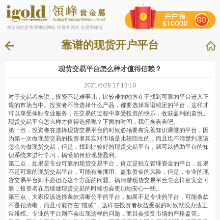
您访问的是香港地区网站 投资有风险 交易需谨慎
靠谱的现货开户平台
现货交易平台怎么样才值得信赖？
2021/5/28 17:13:10
对于交易者来说，投资不是难事儿，比较难的地方在于找到可靠的平台进入正
规的市场当中。投资者不管选择什么产品，都要选择靠谱稳定的平台，这样才
可以享受体贴专业服务，在交易的过程中享受投资的快乐，收获盈利的喜悦。
现货交易平台怎么样才值得选择呢？下面的时间，我们来看看吧。
第一点，投资者在选择现货交易平台的时候必须要有完善知识课堂的平台，因
为第一次做现货交易的投资者其实对市场是比较陌生的，而且也不清楚到底该
怎么去做现货交易，但是，找到比较好的现货交易平台，就可以借助平台的知
识系统来进行学习，搞懂如何炒现货盈利。
第二点，如果是专业可靠的现货交易平台，肯定是独立管理资金的平台，如果
不是可靠的现货交易平台，可能有被挪用、盗取资金的风险，但是，专业的现
货交易平台则不必担心这个方面的问题。搞清楚现货交易平台怎么样更安全可
靠，投资者在后续做现货交易的时候也会更加地安心一些。
第三点，大家应该选择条款清晰公平的平台，如果不是专业的平台，可能条款
不是很清晰，而且可能存在“猫腻”，这样在投资者权益受损的时候就没办法正
常维权。专业的平台则不会出现这样的问题，而且会接受市场的严格监管。