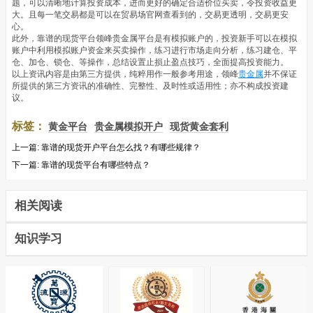
题，可以清晰地计算投资成本，进而更好的确定合适价位买卖，令投资收益更
大。且每一笔交易都是可以在贸易场官网查看到的，交易更透明，交易更安
心。
此外，靠谱的现货平台领峰贵金属平台是有模拟账户的，投资新手可以在模拟
账户中利用模拟账户资金来买卖操作，练习进行市场走向分析，练习建仓、平
仓、加仓、锁仓、等操作，总结设置止损止盈点技巧，全面提高投资能力。
以上资讯内容是由第三方提供，纯粹用作一般参考用途，领峰
贵金属
并不保证
所提供的第三方资讯的准确性、完整性、及时性或适用性；亦不构成投资建
议。
标签：
黄金平台
贵金属模拟开户
现货黄金套利
上一篇:
靠谱的现货开户平台怎么找？有哪些规律？
下一篇:
靠谱的现货平台有哪些特点？
相关阅读
知识学习