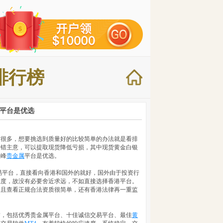
排行榜
属平台是优选
有很多，想要挑选到质量好的比较简单的办法就是看排
不错主意，可以提取现货降低亏损，其中现货黄金白银
领峰
贵金属
平台是优选。
易平台，直接看向香港和国外的就好，国外由于投资行
难度，故没有必要舍近求远，不如直接选择香港平台。
，且查看正规合法资质很简单，还有香港法律再一重监
誉，包括优秀贵金属平台、十佳诚信交易平台、最佳
黄