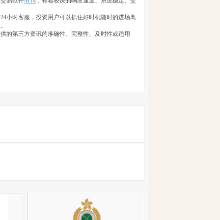
业交易软件
MT4
，有着较快的响应速度、系统稳定、交
*24小时客服，投资用户可以抓住好时机随时的进场离
位。
提供的第三方资讯的准确性、完整性、及时性或适用