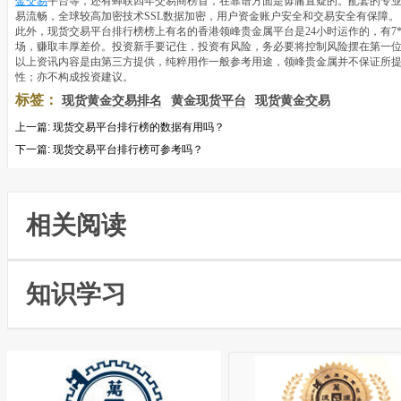
金交易
平台等，还有蝉联四年交易商榜首，在靠谱方面是毋庸置疑的。配套的专
易流畅，全球较高加密技术SSL数据加密，用户资金账户安全和交易安全有保障。
此外，现货交易平台排行榜榜上有名的香港领峰贵金属平台是24小时运作的，有7
场，赚取丰厚差价。投资新手要记住，投资有风险，务必要将控制风险摆在第一
以上资讯内容是由第三方提供，纯粹用作一般参考用途，领峰贵金属并不保证所
性；亦不构成投资建议。
标签：
现货黄金交易排名
黄金现货平台
现货黄金交易
上一篇:
现货交易平台排行榜的数据有用吗？
下一篇:
现货交易平台排行榜可参考吗？
相关阅读
知识学习