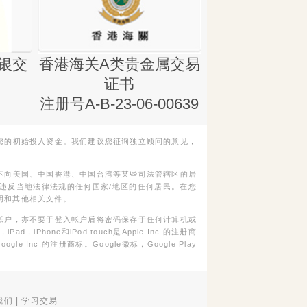
银交
香港海关A类贵金属交易
金银业贸易
证书
集团证书(铸
注册号A-B-23-06-00639
您的初始投入资金。我们建议您征询独立顾问的意见，
不向美国、中国香港、中国台湾等某些司法管辖区的居
违反当地法律法规的任何国家/地区的任何居民。在您
明和其他相关文件。
帐户，亦不要于登入帐户后将密码保存于任何计算机或
Phone和iPod touch是Apple Inc.的注册商
gle Inc.的注册商标。Google徽标，Google Play
我们
|
学习交易