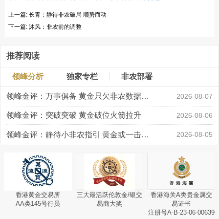
上一篇:
长青：静待非农破局 顺势而动
下一篇:
沐风：非农前的调整
推荐阅读
领峰分析
独家专栏
非农部署
领峰金评：万事俱备 黄金只欠非农数据“东风”
2026-08-07
领峰金评：突破突破 黄金破位火箭拉升
2026-08-06
领峰金评：静待小非农指引 黄金或一击破局
2026-08-05
香港黄金交易所
三大最活跃伦敦金/银交
香港海关A类贵金属交
AA类145号行员
易商大奖
易证书
注册号A-B-23-06-00639