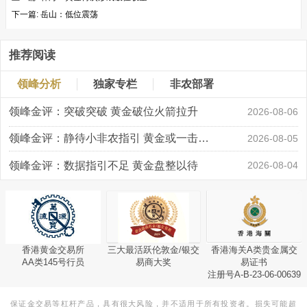
下一篇:
岳山：低位震荡
推荐阅读
领峰分析
独家专栏
非农部署
领峰金评：突破突破 黄金破位火箭拉升
2026-08-06
领峰金评：静待小非农指引 黄金或一击破局
2026-08-05
领峰金评：数据指引不足 黄金盘整以待
2026-08-04
香港黄金交易所
三大最活跃伦敦金/银交
香港海关A类贵金属交
AA类145号行员
易商大奖
易证书
注册号A-B-23-06-00639
保证金交易等杠杆产品，具有很大风险，并不适用于所有投资者。损失可能超