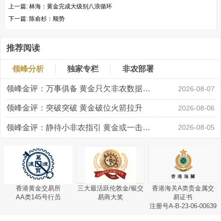
上一篇:
林海：黄金完成大级别八浪循环
下一篇:
陈俞杉：顺势
推荐阅读
领峰分析
独家专栏
非农部署
领峰金评：万事俱备 黄金只欠非农数据“东风”
2026-08-07
领峰金评：突破突破 黄金破位火箭拉升
2026-08-06
领峰金评：静待小非农指引 黄金或一击破局
2026-08-05
香港黄金交易所
三大最活跃伦敦金/银交
香港海关A类贵金属交
AA类145号行员
易商大奖
易证书
注册号A-B-23-06-00639