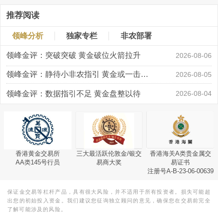
推荐阅读
领峰分析
独家专栏
非农部署
领峰金评：突破突破 黄金破位火箭拉升
2026-08-06
领峰金评：静待小非农指引 黄金或一击破局
2026-08-05
领峰金评：数据指引不足 黄金盘整以待
2026-08-04
香港黄金交易所
三大最活跃伦敦金/银交
香港海关A类贵金属交
AA类145号行员
易商大奖
易证书
注册号A-B-23-06-00639
保证金交易等杠杆产品，具有很大风险，并不适用于所有投资者。损失可能超
出您的初始投入资金。我们建议您征询独立顾问的意见，确保您在交易前完全
了解可能涉及的风险。