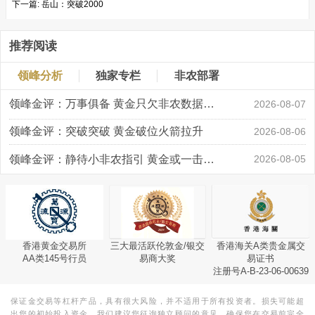
下一篇:
岳山：突破2000
推荐阅读
领峰分析
独家专栏
非农部署
领峰金评：万事俱备 黄金只欠非农数据“东风”
2026-08-07
领峰金评：突破突破 黄金破位火箭拉升
2026-08-06
领峰金评：静待小非农指引 黄金或一击破局
2026-08-05
香港黄金交易所
三大最活跃伦敦金/银交
香港海关A类贵金属交
AA类145号行员
易商大奖
易证书
注册号A-B-23-06-00639
保证金交易等杠杆产品，具有很大风险，并不适用于所有投资者。损失可能超
出您的初始投入资金。我们建议您征询独立顾问的意见，确保您在交易前完全