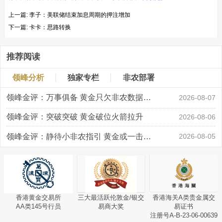
上一篇:
李子：美联储结束加息周期的押注增加
下一篇:
卡卡：思路转换
推荐阅读
领峰分析
独家专栏
非农部署
领峰金评：万事俱备 黄金只欠非农数据“东风”
2026-08-07
领峰金评：突破突破 黄金破位火箭拉升
2026-08-06
领峰金评：静待小非农指引 黄金或一击破局
2026-08-05
香港黄金交易所
三大最活跃伦敦金/银交
香港海关A类贵金属交
AA类145号行员
易商大奖
易证书
注册号A-B-23-06-00639