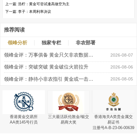
上一篇:
浩柠：黄金可尝试逢高做空为主
下一篇:
李子：本周利率决议
推荐阅读
领峰分析
独家专栏
非农部署
领峰金评：万事俱备 黄金只欠非农数据“东风”
2026-08-07
领峰金评：突破突破 黄金破位火箭拉升
2026-08-06
领峰金评：静待小非农指引 黄金或一击破局
2026-08-05
香港黄金交易所
三大最活跃伦敦金/银交
香港海关A类贵金属交
AA类145号行员
易商大奖
易证书
注册号A-B-23-06-00639