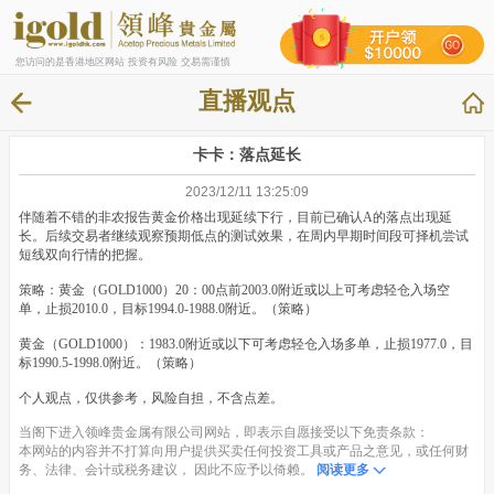
您访问的是香港地区网站 投资有风险 交易需谨慎
直播观点
卡卡：落点延长
2023/12/11 13:25:09
伴随着不错的非农报告黄金价格出现延续下行，目前已确认A的落点出现延
长。后续交易者继续观察预期低点的测试效果，在周内早期时间段可择机尝试
短线双向行情的把握。
策略：黄金（GOLD1000）20：00点前2003.0附近或以上可考虑轻仓入场空
单，止损2010.0，目标1994.0-1988.0附近。（策略）
黄金（GOLD1000）：1983.0附近或以下可考虑轻仓入场多单，止损1977.0，目
标1990.5-1998.0附近。（策略）
个人观点，仅供参考，风险自担，不含点差。
当阁下进入领峰贵金属有限公司网站，即表示自愿接受以下免责条款：
本网站的内容并不打算向用户提供买卖任何投资工具或产品之意见，或任何财
务、法律、会计或税务建议， 因此不应予以倚赖。
阅读更多