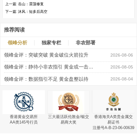
上一篇:
岳山：震荡修复
下一篇:
沐风：短多后高空
推荐阅读
领峰分析
独家专栏
非农部署
领峰金评：突破突破 黄金破位火箭拉升
2026-08-06
领峰金评：静待小非农指引 黄金或一击破局
2026-08-05
领峰金评：数据指引不足 黄金盘整以待
2026-08-04
香港黄金交易所
三大最活跃伦敦金/银交
香港海关A类贵金属交
AA类145号行员
易商大奖
易证书
注册号A-B-23-06-00639