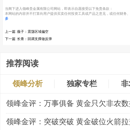
当阁下进入领峰贵金属有限公司网站，即表示自愿接受以下免责条款：
本网站的内容并不打算向用户提供买卖任何投资工具或产品之意见，或任何财务、
多
上一篇:
薇子：震荡区域偏空
下一篇:
长青：回调支撑做反弹
推荐阅读
领峰分析
独家专栏
非
领峰金评：突破突破 黄金破位火箭拉