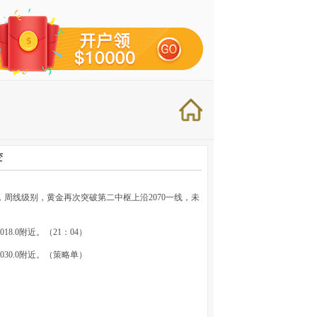
变
，周线级别，黄金再次突破第二中枢上沿2070一线，未
018.0附近。（21：04）
2030.0附近。（策略单）