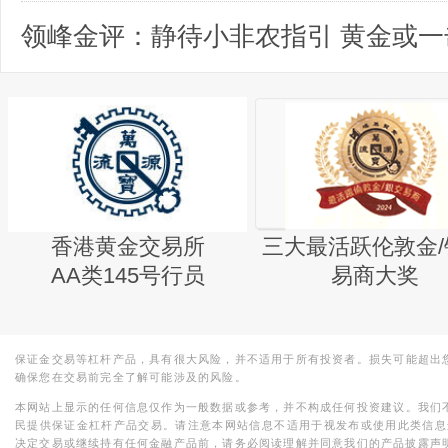
香港黄金交易所
三大最活跃伦敦金/
AA类145号行员
易商大奖
保证金交易等杠杆产品，具有很大风险，并不适用于所有投资者。损失可能超出
确保您在交易前完全了解可能涉及的风险。
本网站上显示的任何信息仅作为一般数据或参考，并不构成任何投资建议。我们
民提供保证金杠杆产品交易。请注意本网站信息不适用于视发布或使用此类信息
决定交易或继续持有任何金融产品前，请务必阅读理解并同意我们的产品披露声