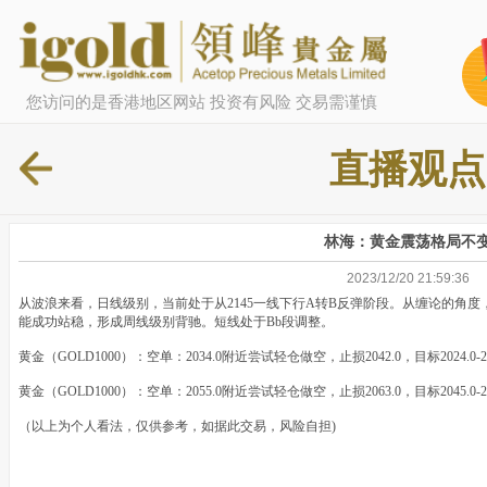
您访问的是香港地区网站 投资有风险 交易需谨慎
直播观点
林海：黄金震荡格局不
2023/12/20 21:59:36
从波浪来看，日线级别，当前处于从2145一线下行A转B反弹阶段。从缠论的角度
能成功站稳，形成周线级别背驰。短线处于Bb段调整。
黄金（GOLD1000）：空单：2034.0附近尝试轻仓做空，止损2042.0，目标2024.0-2
黄金（GOLD1000）：空单：2055.0附近尝试轻仓做空，止损2063.0，目标2045.0-
（以上为个人看法，仅供参考，如据此交易，风险自担)