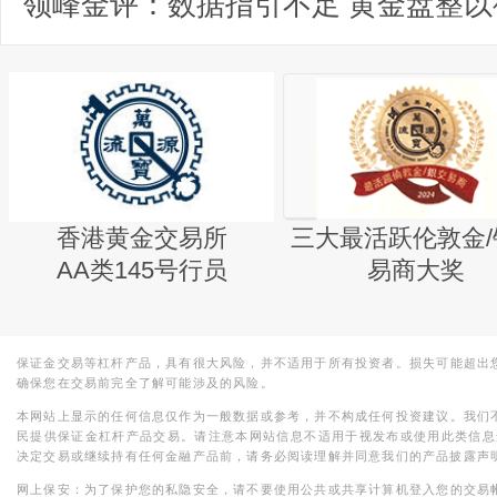
领峰金评：数据指引不足 黄金盘整以
香港黄金交易所
三大最活跃伦敦金/
AA类145号行员
易商大奖
保证金交易等杠杆产品，具有很大风险，并不适用于所有投资者。损失可能超出
确保您在交易前完全了解可能涉及的风险。
本网站上显示的任何信息仅作为一般数据或参考，并不构成任何投资建议。我们
民提供保证金杠杆产品交易。请注意本网站信息不适用于视发布或使用此类信息
决定交易或继续持有任何金融产品前，请务必阅读理解并同意我们的产品披露声
网上保安：为了保护您的私隐安全，请不要使用公共或共享计算机登入您的交易