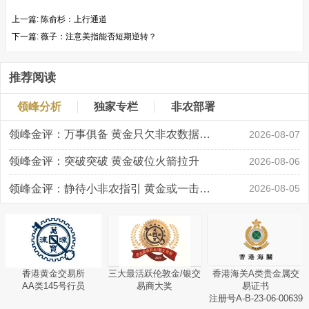
上一篇:
陈俞杉：上行通道
下一篇:
薇子：注意美指能否短期逆转？
推荐阅读
领峰分析
独家专栏
非农部署
领峰金评：万事俱备 黄金只欠非农数据“东风”
2026-08-07
领峰金评：突破突破 黄金破位火箭拉升
2026-08-06
领峰金评：静待小非农指引 黄金或一击破局
2026-08-05
香港黄金交易所
三大最活跃伦敦金/银交
香港海关A类贵金属交
AA类145号行员
易商大奖
易证书
注册号A-B-23-06-00639