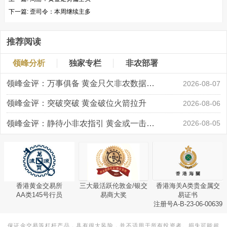
下一篇:
歪司令：本周继续主多
推荐阅读
领峰分析
独家专栏
非农部署
领峰金评：万事俱备 黄金只欠非农数据“东风”
2026-08-07
领峰金评：突破突破 黄金破位火箭拉升
2026-08-06
领峰金评：静待小非农指引 黄金或一击破局
2026-08-05
香港黄金交易所
三大最活跃伦敦金/银交
香港海关A类贵金属交
AA类145号行员
易商大奖
易证书
注册号A-B-23-06-00639
保证金交易等杠杆产品，具有很大风险，并不适用于所有投资者。损失可能超