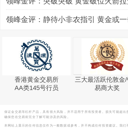
领峰金评：突破突破 黄金破位火箭拉
香港黄金交易所
三大最活跃伦敦金/
AA类145号行员
易商大奖
保证金交易等杠杆产品，具有很大风险，并不适用于所有投资者。损失可能超出
确保您在交易前完全了解可能涉及的风险。
本网站上显示的任何信息仅作为一般数据或参考，并不构成任何投资建议。我们