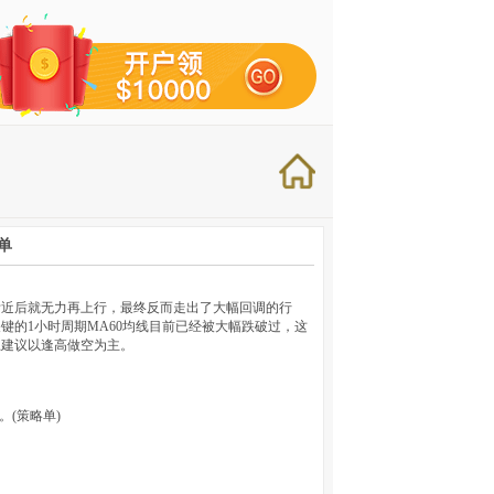
单
附近后就无力再上行，最终反而走出了大幅回调的行
的1小时周期MA60均线目前已经被大幅跌破过，这
上建议以逢高做空为主。
近。(策略单)