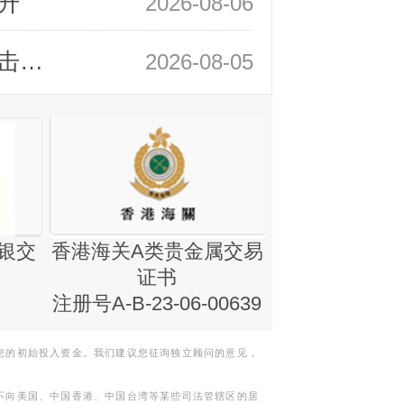
升
2026-08-06
领峰金评：静待小非农指引 黄金或一击破局
2026-08-05
银交
香港海关A类贵金属交易
金银业贸易
证书
集团证书(铸
注册号A-B-23-06-00639
您的初始投入资金。我们建议您征询独立顾问的意见，
不向美国、中国香港、中国台湾等某些司法管辖区的居