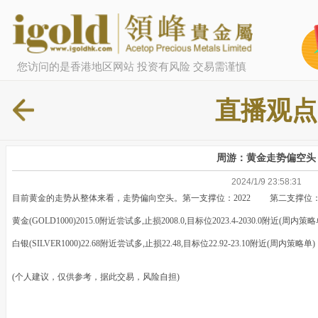
您访问的是香港地区网站 投资有风险 交易需谨慎
直播观点
周游：黄金走势偏空头
2024/1/9 23:58:31
目前黄金的走势从整体来看，走势偏向空头。第一支撑位：2022 第二支撑位： 2
黄金(GOLD1000)2015.0附近尝试多,止损2008.0,目标位2023.4-2030.0附近(周内策略
白银(SILVER1000)22.68附近尝试多,止损22.48,目标位22.92-23.10附近(周内策略单)
(个人建议，仅供参考，据此交易，风险自担)