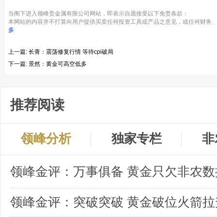
当阁下进入领峰贵金属有限公司网站，即表示自愿接受以下免责条款：
本网站的内容并不打算向用户提供买卖任何投资工具或产品之意见，或任何财务、
多
上一篇:
长青：震荡修复行情 等待cpi破局
下一篇:
景然：黄金可高空低多
推荐阅读
领峰分析
独家专栏
非
领峰金评：突破突破 黄金破位火箭拉