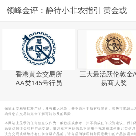
香港黄金交易所
三大最活跃伦敦金/
AA类145号行员
易商大奖
保证金交易等杠杆产品，具有很大风险，并不适用于所有投资者。损失可能超出
确保您在交易前完全了解可能涉及的风险。
本网站上显示的任何信息仅作为一般数据或参考，并不构成任何投资建议。我们
民提供保证金杠杆产品交易。请注意本网站信息不适用于视发布或使用此类信息
决定交易或继续持有任何金融产品前，请务必阅读理解并同意我们的产品披露声