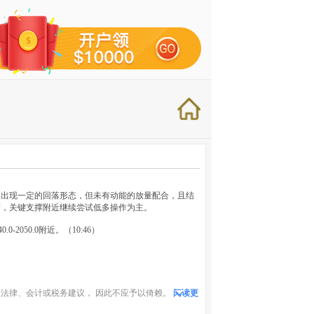
近出现一定的回落形态，但未有动能的放量配合，且结
变，关键支撑附近继续尝试低多操作为主。
-2050.0附近。（10:46）
法律、会计或税务建议， 因此不应予以倚赖。
阅读更