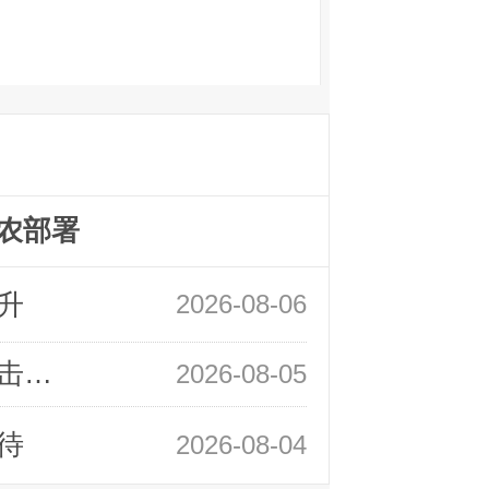
农部署
升
2026-08-06
领峰金评：静待小非农指引 黄金或一击破局
2026-08-05
待
2026-08-04