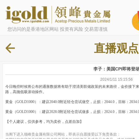
您访问的是香港地区网站 投资有风险 交易需谨慎
直播观点
李子：美国CPI即将登
2024/1/11 15:15:56
今日晚些时候将公布的通胀数据将有助于澄清美联储政策的未来路径，金价接下
路，高抛低吸滚动操作。
黄金（GOLD1000）：建议2040.0附近轻仓尝试做空，止损：2044.0，目标：2034.
黄金（GOLD1000）：建议2028.0附近轻仓尝试做多，止损：2024.0，目标：2034.
【个人建议，仅供参考，均为卖价，点差自加】
当阁下进入领峰贵金属有限公司网站，即表示自愿接受以下免责条款：