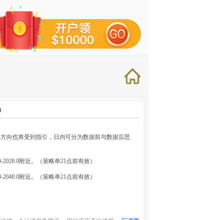
场
来方向也将受到指引，日内可分为数据前与数据后思
0-2028.0附近。（策略单21点前有效）
0-2040.0附近。（策略单21点前有效）