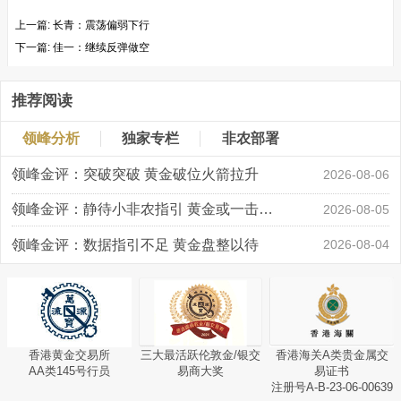
上一篇:
长青：震荡偏弱下行
下一篇:
佳一：继续反弹做空
推荐阅读
领峰分析
独家专栏
非农部署
领峰金评：突破突破 黄金破位火箭拉升
2026-08-06
领峰金评：静待小非农指引 黄金或一击破局
2026-08-05
领峰金评：数据指引不足 黄金盘整以待
2026-08-04
香港黄金交易所
三大最活跃伦敦金/银交
香港海关A类贵金属交
AA类145号行员
易商大奖
易证书
注册号A-B-23-06-00639