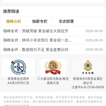
推荐阅读
领峰分析
独家专栏
非农部署
领峰金评：突破突破 黄金破位火箭拉升
2026-08-06
领峰金评：静待小非农指引 黄金或一击破局
2026-08-05
领峰金评：数据指引不足 黄金盘整以待
2026-08-04
香港黄金交易所
三大最活跃伦敦金/银交
香港海关A类贵金属交
AA类145号行员
易商大奖
易证书
注册号A-B-23-06-00639
保证金交易等杠杆产品，具有很大风险，并不适用于所有投资者。损失可能超
出您的初始投入资金。我们建议您征询独立顾问的意见，确保您在交易前完全
了解可能涉及的风险。