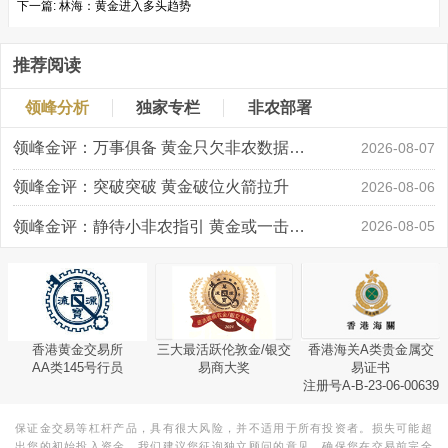
下一篇:
林海：黄金进入多头趋势
推荐阅读
领峰分析
独家专栏
非农部署
领峰金评：万事俱备 黄金只欠非农数据“东风”
2026-08-07
领峰金评：突破突破 黄金破位火箭拉升
2026-08-06
领峰金评：静待小非农指引 黄金或一击破局
2026-08-05
香港黄金交易所
三大最活跃伦敦金/银交
香港海关A类贵金属交
AA类145号行员
易商大奖
易证书
注册号A-B-23-06-00639
保证金交易等杠杆产品，具有很大风险，并不适用于所有投资者。损失可能超
出您的初始投入资金。我们建议您征询独立顾问的意见，确保您在交易前完全