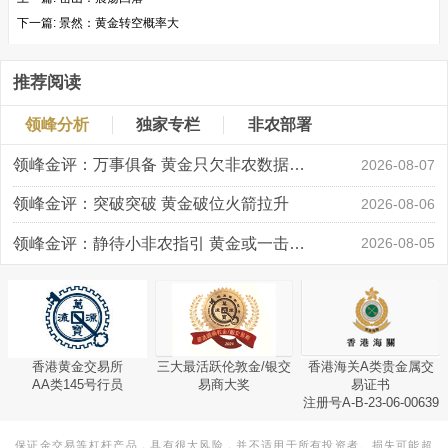
下一篇:
景然：黄金转空概率大
推荐阅读
领峰分析
独家专栏
非农部署
领峰金评：万事俱备 黄金只欠非农数据“东风”
2026-08-07
领峰金评：突破突破 黄金破位火箭拉升
2026-08-06
领峰金评：静待小非农指引 黄金或一击破局
2026-08-05
香港黄金交易所
三大最活跃伦敦金/银交
香港海关A类贵金属交
AA类145号行员
易商大奖
易证书
注册号A-B-23-06-00639
保证金交易等杠杆产品，具有很大风险，并不适用于所有投资者。损失可能超