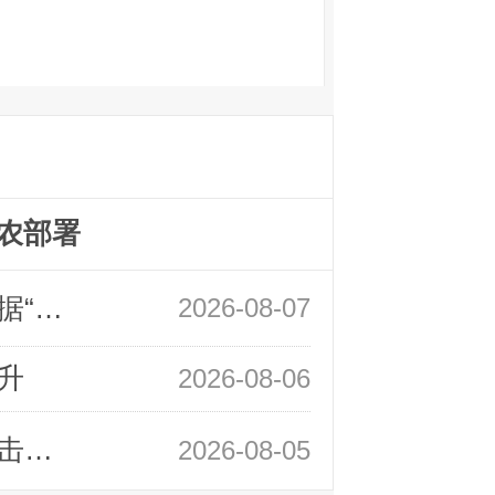
农部署
领峰金评：万事俱备 黄金只欠非农数据“东风”
2026-08-07
升
2026-08-06
领峰金评：静待小非农指引 黄金或一击破局
2026-08-05