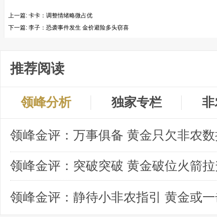
上一篇:
卡卡：调整情绪略微占优
下一篇:
李子：恐袭事件发生 金价避险多头窃喜
推荐阅读
领峰分析
独家专栏
非
领峰金评：突破突破 黄金破位火箭拉