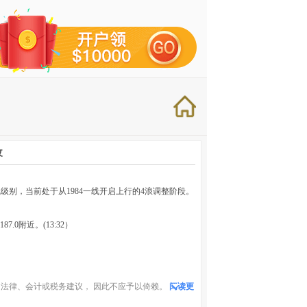
改
级别，当前处于从1984一线开启上行的4浪调整阶段。
7.0附近。(13:32）
法律、会计或税务建议， 因此不应予以倚赖。
阅读更