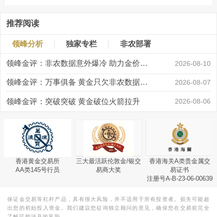
推荐阅读
领峰分析
独家专栏
非农部署
领峰金评：非农数据意外爆冷 助力金价大涨创新高
2026-08-10
领峰金评：万事俱备 黄金只欠非农数据“东风”
2026-08-07
领峰金评：突破突破 黄金破位火箭拉升
2026-08-06
香港黄金交易所
三大最活跃伦敦金/银交
香港海关A类贵金属交
AA类145号行员
易商大奖
易证书
注册号A-B-23-06-00639
保证金交易等杠杆产品，具有很大风险，并不适用于所有投资者。损失可能超
出您的初始投入资金。我们建议您征询独立顾问的意见，确保您在交易前完全
了解可能涉及的风险。