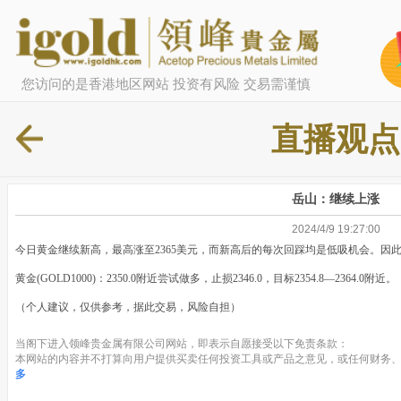
您访问的是香港地区网站 投资有风险 交易需谨慎
直播观点
岳山：继续上涨
2024/4/9 19:27:00
今日黄金继续新高，最高涨至2365美元，而新高后的每次回踩均是低吸机会。因
黄金(GOLD1000)：2350.0附近尝试做多，止损2346.0，目标2354.8—2364.0附
（个人建议，仅供参考，据此交易，风险自担）
当阁下进入领峰贵金属有限公司网站，即表示自愿接受以下免责条款：
本网站的内容并不打算向用户提供买卖任何投资工具或产品之意见，或任何财务、
多