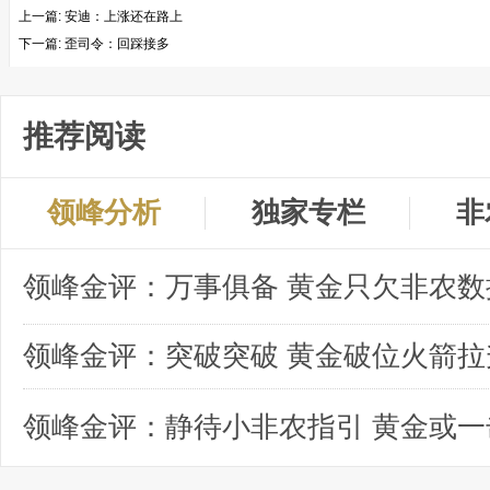
上一篇:
安迪：上涨还在路上
下一篇:
歪司令：回踩接多
推荐阅读
领峰分析
独家专栏
非
领峰金评：突破突破 黄金破位火箭拉