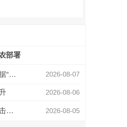
农部署
领峰金评：万事俱备 黄金只欠非农数据“东风”
2026-08-07
升
2026-08-06
领峰金评：静待小非农指引 黄金或一击破局
2026-08-05