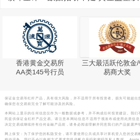
香港黄金交易所
三大最活跃伦敦金/
AA类145号行员
易商大奖
保证金交易等杠杆产品，具有很大风险，并不适用于所有投资者。损失可能超出
确保您在交易前完全了解可能涉及的风险。
本网站上显示的任何信息仅作为一般数据或参考，并不构成任何投资建议。我们
民提供保证金杠杆产品交易。请注意本网站信息不适用于视发布或使用此类信息
决定交易或继续持有任何金融产品前，请务必阅读理解并同意我们的产品披露声
网上保安：为了保护您的私隐安全，请不要使用公共或共享计算机登入您的交易
移动设备。我们不会以电邮方式要求您提供帐户号码和密码等私人数据。 Apple，iPad，i