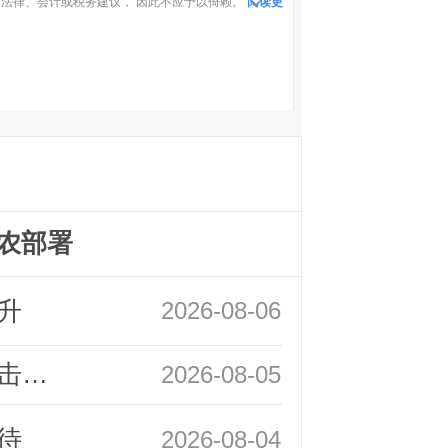
法律、会计或税务建议， 因此不应予以倚赖。
阅读更
农部署
升
2026-08-06
领峰金评：静待小非农指引 黄金或一击破局
2026-08-05
待
2026-08-04