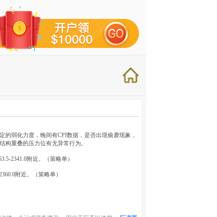
一定的弱化力度，晚间有CPI数据，是否出现偷袭现象，
重结构重叠的压力位有无异常行为。
3.5-2341.0附近。（策略单）
-2360.0附近。（策略单）