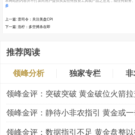
本网站的内容并不打算向用户提供买卖任何投资工具或产品之意见，或任何财务、
多
上一篇:
歪司令：关注美盘CPI
下一篇:
浩柠：多空搏杀在即
推荐阅读
领峰分析
独家专栏
非
领峰金评：突破突破 黄金破位火箭拉
领峰金评：数据指引不足 黄金盘整以