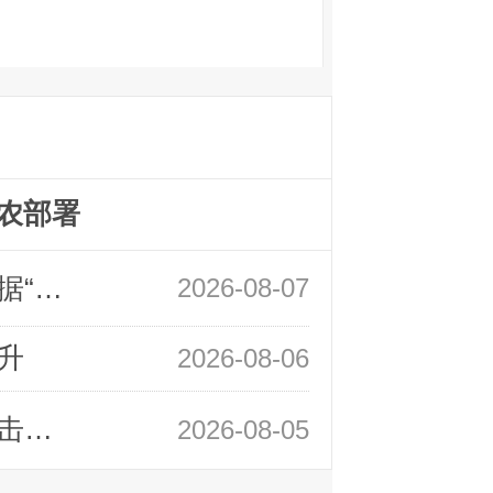
农部署
领峰金评：万事俱备 黄金只欠非农数据“东风”
2026-08-07
升
2026-08-06
领峰金评：静待小非农指引 黄金或一击破局
2026-08-05