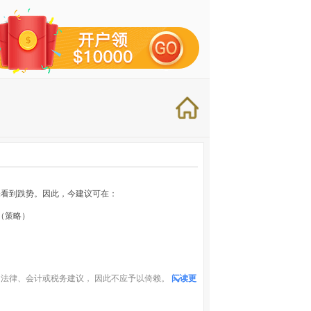
未看到跌势。因此，今建议可在：
近。（策略）
法律、会计或税务建议， 因此不应予以倚赖。
阅读更