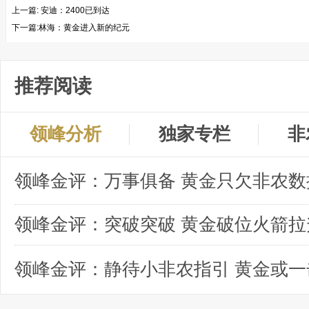
上一篇:
安迪：2400已到达
下一篇:
​林海：黄金进入新的纪元
推荐阅读
领峰分析
独家专栏
非
领峰金评：突破突破 黄金破位火箭拉