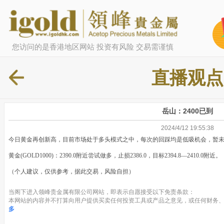
您访问的是香港地区网站 投资有风险 交易需谨慎
直播观点
岳山：2400已到
2024/4/12 19:55:38
今日黄金再创新高，目前市场处于多头模式之中，每次的回踩均是低吸机会，暂
黄金(GOLD1000)：2390.0附近尝试做多，止损2386.0，目标2394.8—2410.0附
（个人建议，仅供参考，据此交易，风险自担）
当阁下进入领峰贵金属有限公司网站，即表示自愿接受以下免责条款：
本网站的内容并不打算向用户提供买卖任何投资工具或产品之意见，或任何财务、
多